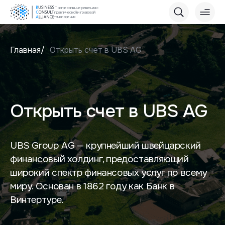
Прогрессивные решения с
практической и правовой
точки зрения
Главная
Открыть счет в UBS AG
Открыть счет в UBS AG
UBS Group AG — крупнейший швейцарский
финансовый холдинг, предоставляющий
широкий спектр финансовых услуг по всему
миру. Основан в 1862 году как Банк в
Винтертуре.