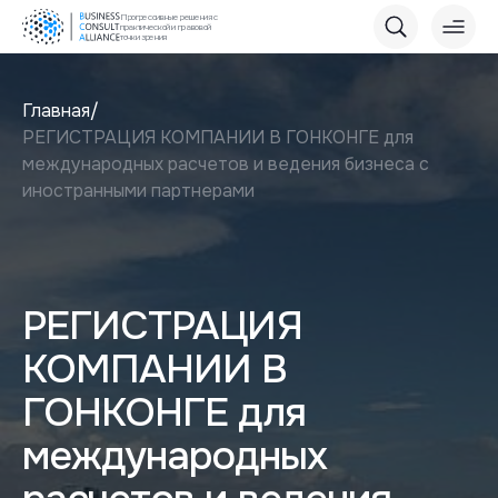
Прогрессивные решения с
практической и правовой
точки зрения
Главная
РЕГИСТРАЦИЯ КОМПАНИИ В ГОНКОНГЕ для
международных расчетов и ведения бизнеса с
иностранными партнерами
РЕГИСТРАЦИЯ
КОМПАНИИ В
ГОНКОНГЕ для
международных