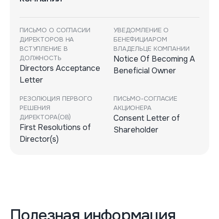
ПИСЬМО О СОГЛАСИИ
УВЕДОМЛЕНИЕ О
ДИРЕКТОРОВ НА
БЕНЕФИЦИАРОМ
ВСТУПЛЕНИЕ В
ВЛАДЕЛЬЦЕ КОМПАНИИ
ДОЛЖНОСТЬ
Notice Of Becoming A
Directors Acceptance
Beneficial Owner
Letter
РЕЗОЛЮЦИЯ ПЕРВОГО
ПИСЬМО-СОГЛАСИЕ
РЕШЕНИЯ
АКЦИОНЕРА
ДИРЕКТОРА(ОВ)
Consent Letter of
First Resolutions of
Shareholder
Director(s)
Полезная информация