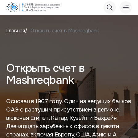
Прогрессивные решения с
практической и правовой
точки зрения
Главная
Открыть счет в Mashreqbank
Открыть счет в
Mashreqbank
Основан в 1967 году. Один из ведущих банков
ОАЭ с растущим присутствием в регионе,
включая Египет, Катар, Кувейт и Бахрейн.
Двенадцать зарубежных офисов в девяти
странах, включая Европу, США, Азию и А