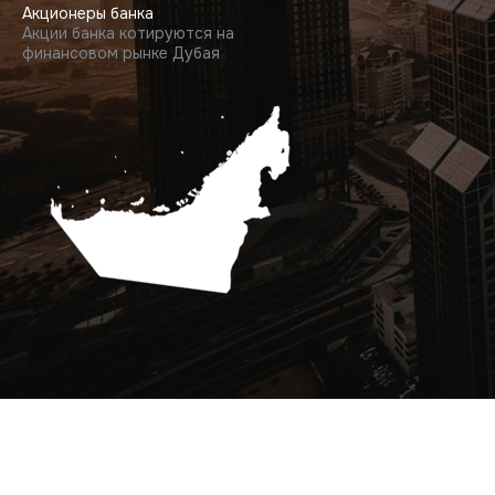
Акционеры банка
Акции банка котируются на
финансовом рынке Дубая