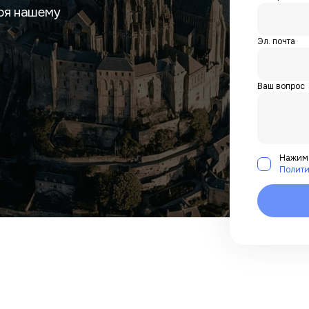
ря нашему
Эл. почта
Ваш вопрос
Нажима
Полити