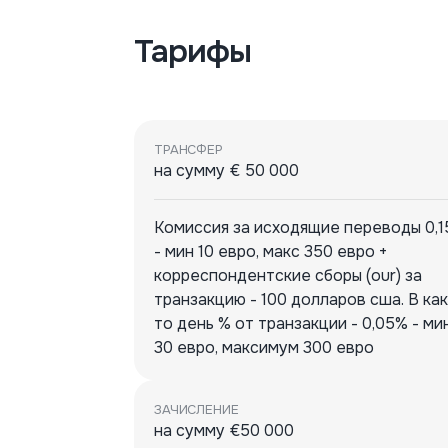
Тарифы
ТРАНСФЕР
на сумму € 50 000
Комиссия за исходящие переводы 0,
- мин 10 евро, макс 350 евро +
корреспондентские сборы (our) за
транзакцию - 100 долларов сша. В ка
то день % от транзакции - 0,05% - ми
30 евро, максимум 300 евро
ЗАЧИСЛЕНИЕ
на сумму €50 000