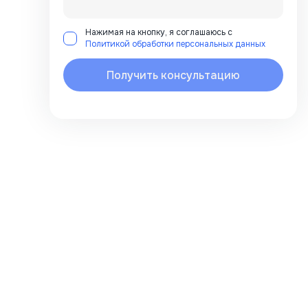
Нажимая на кнопку, я соглашаюсь с
Политикой обработки персональных данных
Получить консультацию