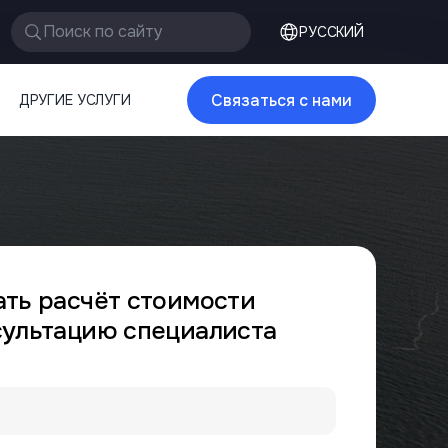
Поиск по сайту
РУССКИЙ
Связаться с нами
ДРУГИЕ УСЛУГИ
ать расчёт стоимости
сультацию специалиста