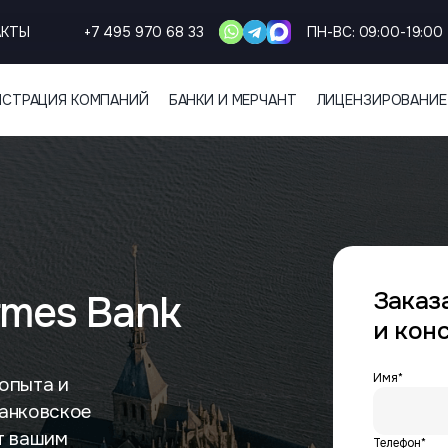
АКТЫ
+7 495 970 68 33
ПН-ВС: 09:00-19:00
ИСТРАЦИЯ КОМПАНИЙ
БАНКИ И МЕРЧАНТ
ЛИЦЕНЗИРОВАНИЕ
Заказ
rmes Bank
и кон
Имя*
 опыта и
банковское
ет вашим
Телефон*