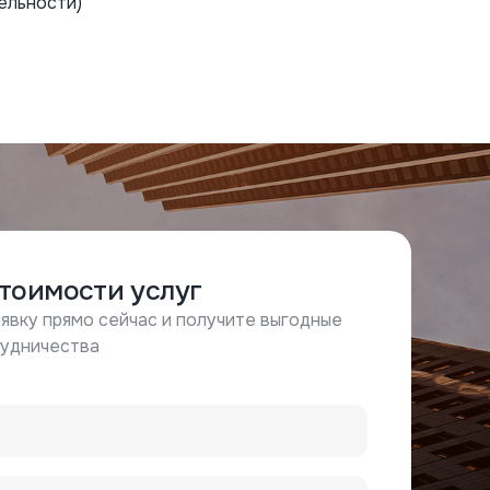
ельности)
стоимости услуг
явку прямо сейчас и получите выгодные
рудничества