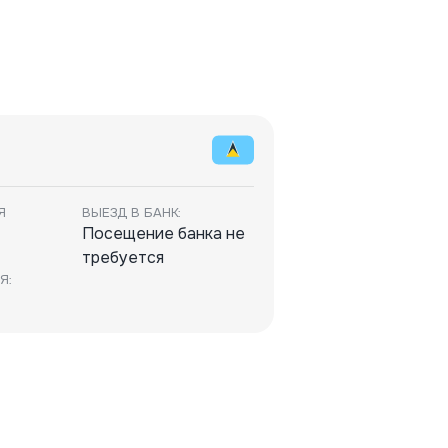
Я
ВЫЕЗД В БАНК:
Посещение банка не
требуется
Я: