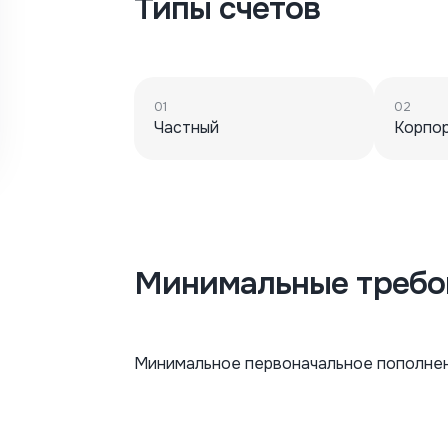
Типы счетов
01
02
Частный
Корпо
Минимальные требо
Минимальное первоначальное пополнен