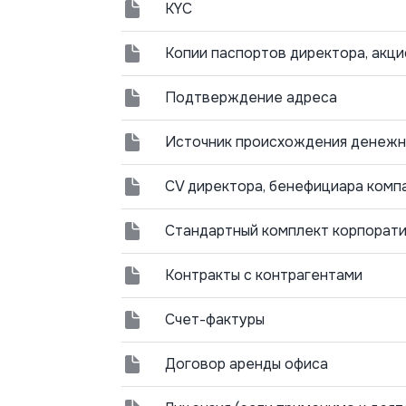
KYC
Копии паспортов директора, акц
Подтверждение адреса
Источник происхождения денежн
CV директора, бенефициара комп
Стандартный комплект корпорат
Контракты с контрагентами
Счет-фактуры
Договор аренды офиса