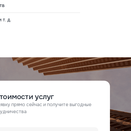
тв
т. д.
стоимости услуг
явку прямо сейчас и получите выгодные
рудничества