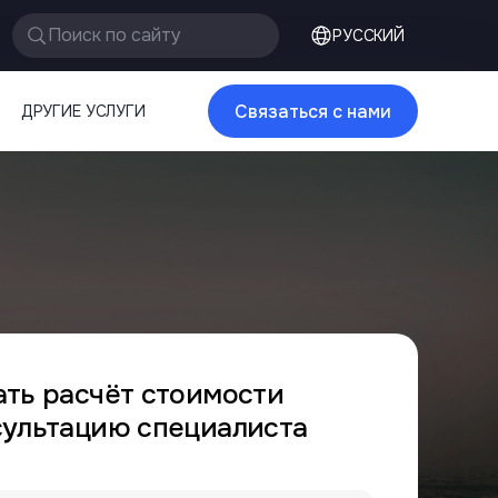
Поиск по сайту
РУССКИЙ
Связаться с нами
ДРУГИЕ УСЛУГИ
ать расчёт стоимости
сультацию специалиста