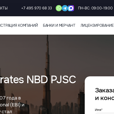
АКТЫ
+7 495 970 68 33
ПН-ВС: 09:00-19:00
ИСТРАЦИЯ КОМПАНИЙ
БАНКИ И МЕРЧАНТ
ЛИЦЕНЗИРОВАНИЕ
irates NBD PJSC
Заказ
и кон
07 года в
nal (EBI) и
Имя*
 стал