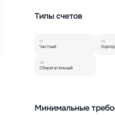
Типы счетов
01
02
Частный
Корпо
03
Сберегательный
Минимальные требо