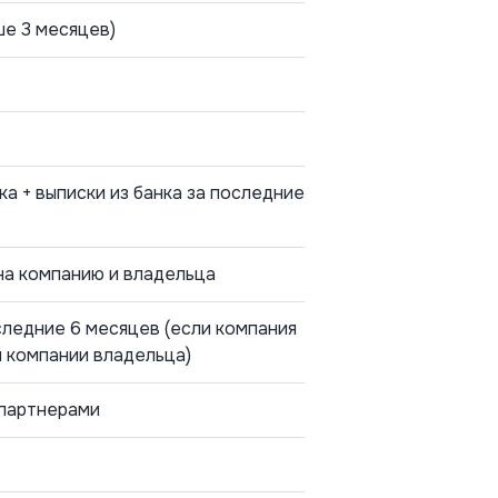
е 3 месяцев)
а + выписки из банка за последние
на компанию и владельца
следние 6 месяцев (если компания
й компании владельца)
 партнерами