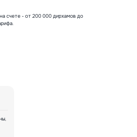
а счете - от 200 000 дирхамов до
арифа.
ны,