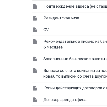
Подтверждение адреса (не старш
Резидентская виза
CV
Рекомендательное письмо из банк
6 месяцев
Заполненные банковские анкеты 
Выписки со счета компании за по
новая, то выписки со счета друго
Копии действующих договоров с
Договор аренды офиса