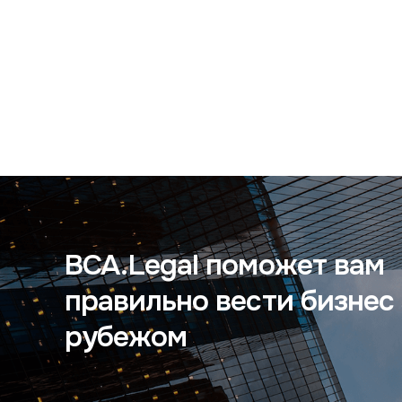
BCA.Legal поможет вам
правильно вести бизнес 
рубежом