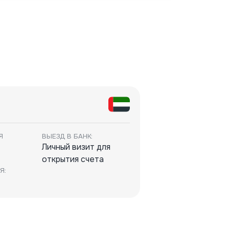
Я
ВЫЕЗД В БАНК:
Личный визит для
открытия счета
Я: