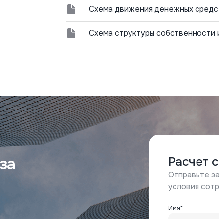
Схема движения денежных средс
Схема структуры собственности и 
за
Расчет 
Отправьте за
условия сот
Имя*