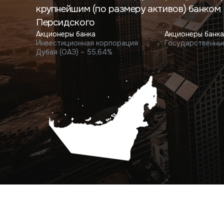
крупнейшим (по размеру активов) банком
Персидского
Акционеры банка
Акционеры банка
Инвестиционная корпорация
Государственны
Дубая (ОАЭ) – 55,64%