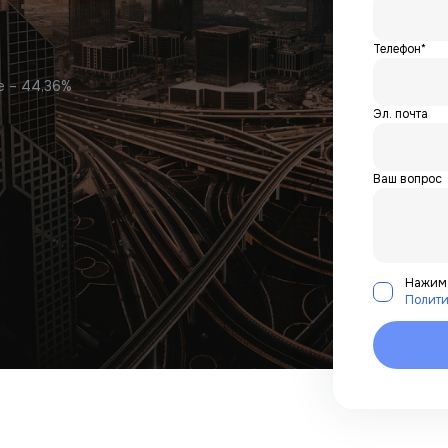
Телефон*
е – 44,36%
Эл. почта
Ваш вопрос
Нажима
Полити