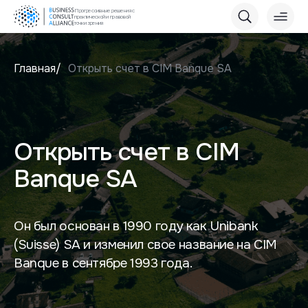
Прогрессивные решения с
практической и правовой
точки зрения
Главная
Открыть счет в CIM Banque SA
Открыть счет в CIM
Banque SA
Он был основан в 1990 году как Unibank
(Suisse) SA и изменил свое название на CIM
Banque в сентябре 1993 года.