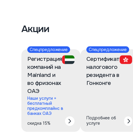
Акции
Спецпредложение
Спецпредложение
Регистрация
Сертификат
компаний на
налогового
Mainland и
резидента в
во фризонах
Гонконге
ОАЭ
Наши услуги +
бесплатный
предкомплайнс в
банках ОАЭ
Подробнее об
скидка 15%
услуге