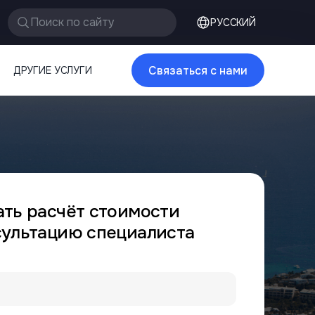
Поиск по сайту
РУССКИЙ
Связаться с нами
ДРУГИЕ УСЛУГИ
ать расчёт стоимости
сультацию специалиста