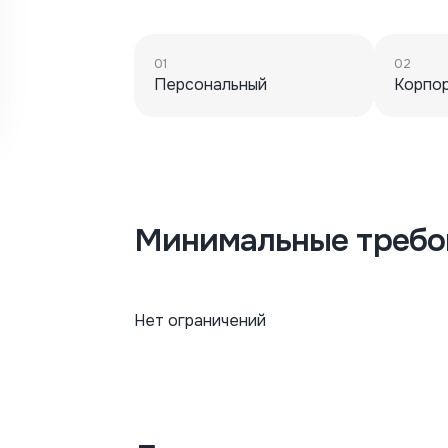
01
02
Персональный
Корпо
Минимальные требо
Нет ограничений