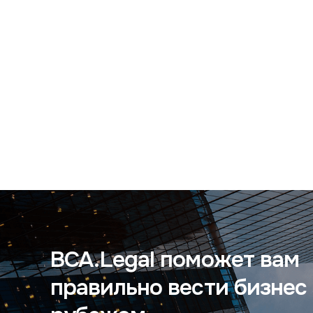
BCA.Legal поможет вам
правильно вести бизнес 