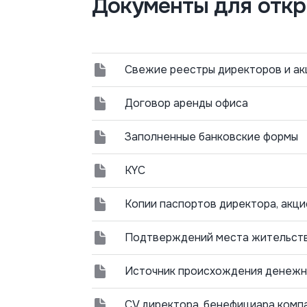
Документы для откр
Свежие реестры директоров и а
Договор аренды офиса
Заполненные банковские формы
KYC
Копии паспортов директора, акц
Подтверждений места жительств
Источник происхождения денежн
CV директора, бенефициара комп