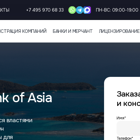
АКТЫ
+7 495 970 68 33
ПН-ВС: 09:00-19:00
ИСТРАЦИЯ КОМПАНИЙ
БАНКИ И МЕРЧАНТ
ЛИЦЕНЗИРОВАНИЕ
Заказ
k of Asia
и кон
Имя*
тся властями
Он
ы для
Телефон*