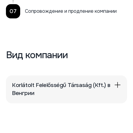
07
Сопровождение и продление компании
Вид компании
Korlátolt Felelősségű Társaság (Kft.) в
Венгрии