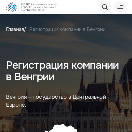
Прогрессивные решения с
практической и правовой
точки зрения
Главная
Регистрация компании в Венгрии
Регистрация компании
в Венгрии
Венгрия — государство в Центральной
Европе.