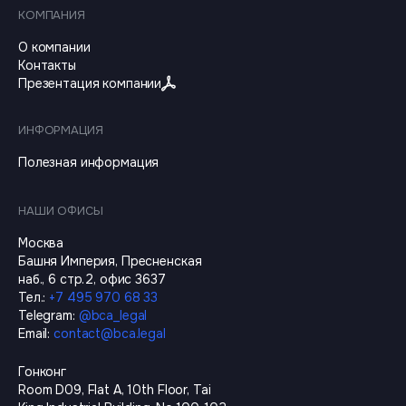
КОМПАНИЯ
О компании
Контакты
Презентация компании
ИНФОРМАЦИЯ
Полезная информация
НАШИ ОФИСЫ
Москва
Башня Империя, Пресненская
наб., 6 стр.2, офис 3637
Тел.
:
+7 495 970 68 33
Telegram
:
@
bca_legal
Email
:
contact@bca.legal
Гонконг
Room D09, Flat A, 10th Floor, Tai