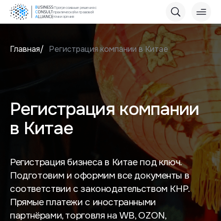
Прогрессивные решения с
практической и правовой
точки зрения
Главная
Регистрация компании в Китае
Регистрация компании
в Китае
Регистрация бизнеса в Китае под ключ.
Подготовим и оформим все документы в
соответствии с законодательством КНР.
Прямые платежи с иностранными
партнёрами, торговля на WB, OZON,