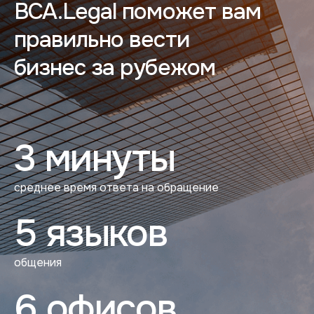
BCA.Legal поможет вам
правильно вести
бизнес за рубежом
3 минуты
среднее время ответа на обращение
5 языков
общения
6 офисов