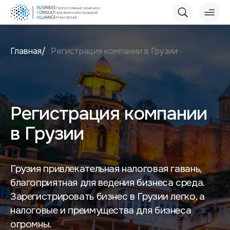
Прогрессивные решения с
практической и правовой
точки зрения
Главная
Регистрация компании в Грузии
Регистрация компании
в Грузии
Грузия привлекательная налоговая гавань,
благоприятная для ведения бизнеса среда.
Зарегистрировать бизнес в Грузии легко, а
налоговые и преимущества для бизнеса
огромны.