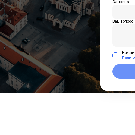
Эл. почта
Ваш вопрос
Нажима
Полити