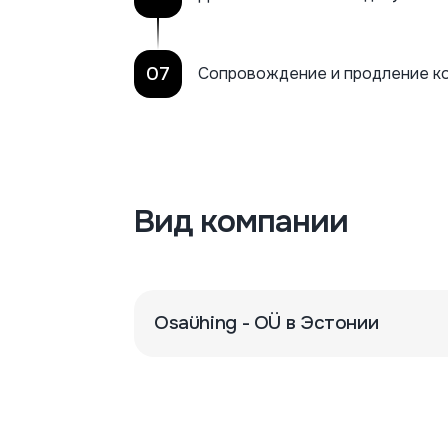
07
Сопровождение и продление к
Вид компании
Osaühing - OÜ в Эстонии