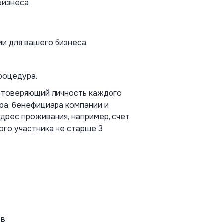
бизнеса
и для вашего бизнеса
роцедура.
стоверяющий личность каждого
ра, бенефициара компании и
рес проживания, например, счет
ого участника не старше 3
ов