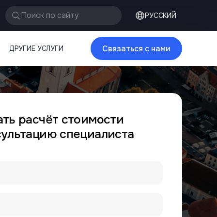
Поиск по сайту
РУССКИЙ
Связаться с нами
ДРУГИЕ УСЛУГИ
ать расчёт стоимости
сультацию специалиста