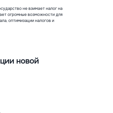
осударство не взимает налог на
вает огромные возможности для
ала, оптимизации налогов и
ции новой