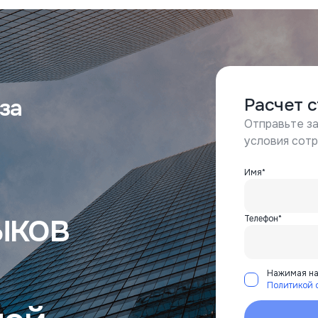
за
Расчет 
Отправьте за
условия сот
Имя*
ыков
Телефон*
Нажимая на 
Политикой 