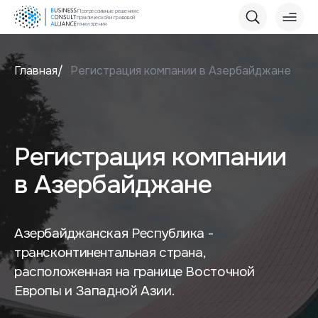
Прогрессивные решения с
практической и правовой
точки зрения
Главная
Регистрация компании в Азербайджане
Регистрация компании
в Азербайджане
Азербайджанская Республика -
трансконтинентальная страна,
расположенная на границе Восточной
Европы и Западной Азии.