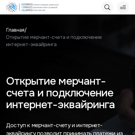
Прогрессивные решения с
практической и правовой
точки зрения
Главная
Открытие мерчант-счета и подключение
интернет-эквайринга
Открытие мерчант-
счета и подключение
интернет-эквайринга
Доступ к мерчант-счету и интернет-
эквайрингу позволит принимать платежи из