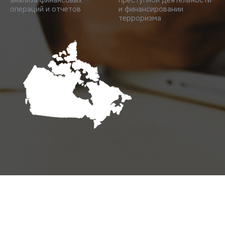
анализа финансовых
преступной деятельности
операций и отчетов
и финансировании
терроризма