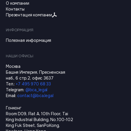
О компании
Контакты
Презентация компании
ИНФОРМАЦИЯ
Полезная информация
НАШИ ОФИСЫ
Москва
Башня Империя, Пресненская
наб., 6 стр.2, офис 3637
Тел.
:
+7 495 970 68 33
Telegram
:
@
bca_legal
Email
:
contact@bca.legal
Гонконг
Room D09, Flat A, 10th Floor, Tai
King Industrial Building, No.100-102
King Fuk Street, SanPoKong,