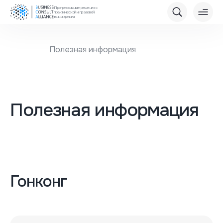
Прогрессивные решения с
практической и правовой
точки зрения
Главная
Полезная информация
Полезная информация
Гонконг